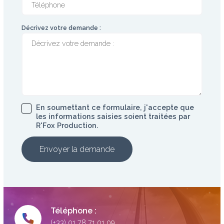
Décrivez votre demande :
En soumettant ce formulaire, j'accepte que
les informations saisies soient traitées par
R'Fox Production.
Envoyer la demande
Téléphone :
(+33) 01 78 71 01 09