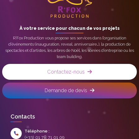
À votre service pour chacun de vos projets
R’Fox Production vous propose ses services dans l’organisation
d’événements (inauguration, reveal, anniversaire…), la production de
spectacles et d’artistes, les arbres de Noël, les soirées d’entreprise ou les
team building.
Contactez-nous
Demande de devis
Contacts
Téléphone :
(+33) 01 78 71 01 09