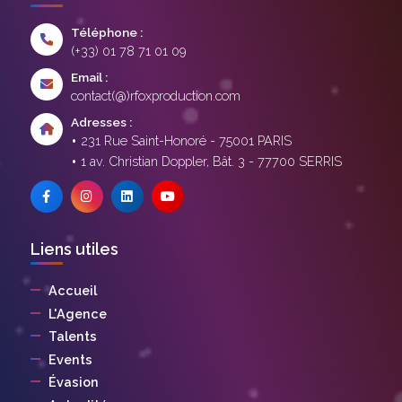
Téléphone :
(+33) 01 78 71 01 09
Email :
contact(@)rfoxproduction.com
Adresses :
231 Rue Saint-Honoré - 75001 PARIS
1 av. Christian Doppler, Bât. 3 - 77700 SERRIS
Liens utiles
Accueil
L'Agence
Talents
Events
Évasion