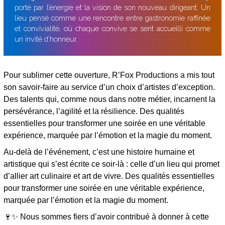
porté par l’énergie et la vision de son nouveau dirigeant. Un
lieu pensé comme une rencontre entre gastronomie raffinée
et convivialité, où chaque convive se sent accueilli comme
un invité d’honneur.
Pour sublimer cette ouverture, R’Fox Productions a mis tout
son savoir-faire au service d’un choix d’artistes d’exception.
Des talents qui, comme nous dans notre métier, incarnent la
persévérance, l’agilité et la résilience. Des qualités
essentielles pour transformer une soirée en une véritable
expérience, marquée par l’émotion et la magie du moment.
Au-delà de l’événement, c’est une histoire humaine et
artistique qui s’est écrite ce soir-là : celle d’un lieu qui promet
d’allier art culinaire et art de vivre. Des qualités essentielles
pour transformer une soirée en une véritable expérience,
marquée par l’émotion et la magie du moment.
🍷✨
Nous sommes fiers d’avoir contribué à donner à cette