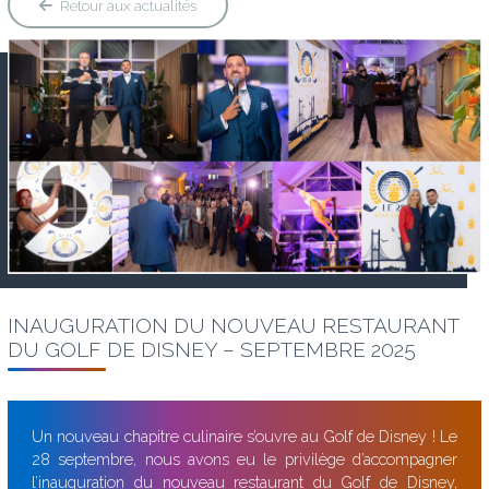
Retour aux actualités
INAUGURATION DU NOUVEAU RESTAURANT
DU GOLF DE DISNEY – SEPTEMBRE 2025
Un nouveau chapitre culinaire s’ouvre au Golf de Disney ! Le
28 septembre, nous avons eu le privilège d’accompagner
l’inauguration du nouveau restaurant du Golf de Disney,