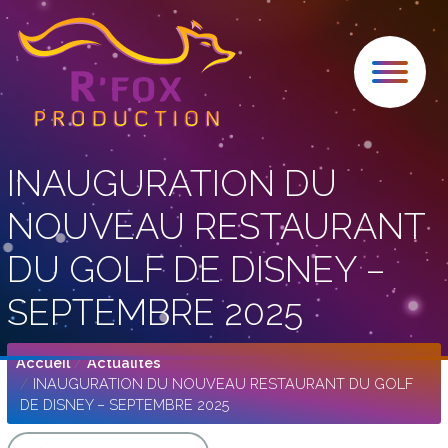
INAUGURATION DU
NOUVEAU RESTAURANT
DU GOLF DE DISNEY –
SEPTEMBRE 2025
Accueil
Actualités
INAUGURATION DU NOUVEAU RESTAURANT DU GOLF
DE DISNEY – SEPTEMBRE 2025